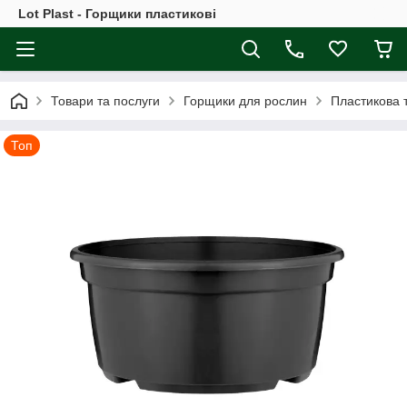
Lot Plast - Горщики пластикові
Товари та послуги
Горщики для рослин
Пластикова 
Топ