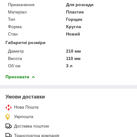
Призначення
Для розсади
Матеріал
Пластик
Тип
Горщик
Форма
Кругла
Стан
Новий
Габаритні розміри
Діаметр
210 мм
Висота
110 мм
Об`єм
3 л
Приховати
Умови доставки
Нова Пошта
Укрпошта
Доставка поштою
Транспортна компанія