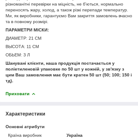
різноманітні перевірки на міцність, не б'ються, нормально
переносять жару, холод, а також різкі перепади температур.
Ми, як виробники, гарантуємо Вам закриття замовлень вчасно
та в повному розмірі.
ПАРАМЕТРИ МІСКИ:
ДИАМЕТР: 21 СМ
ВЫСОТА: 11 СМ
ОБЬЕМ: 3 Л
Шанувані клієнти, наша продукція постачається у
поліетиленовій упаковке по 50 шт у кожній, у зв'язку з
цим Ваш замовлення має бути кратен 50 шт (50; 100; 150 і
тд).
Приховати
Характеристики
Основні атрибути
Країна виробник
Україна