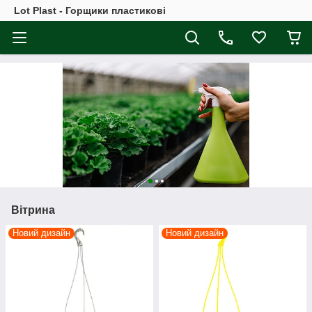
Lot Plast - Горщики пластикові
Вітрина
Новий дизайн
Новий дизайн