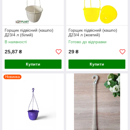
Горщик підвісний (кашпо)
Горщик підвісний (кашпо)
Д23/4 л (білий)
Д23/4 л (жовтий)
В наявності
Готово до відправки
25,87
29
₴
₴
Купити
Купити
Новинка