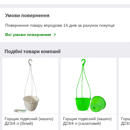
Умови повернення
Повернення товару впродовж 14 днів за рахунок покупця
Всі умови повернення
Подібні товари компанії
Горщик підвісний (кашпо)
Горщик підвісний (кашпо)
Горщ
Д23/4 л (білий)
Д23/4 л (салатовий)
Д23/