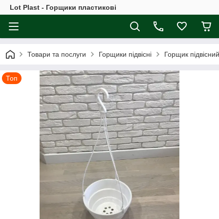
Lot Plast - Горщики пластикові
Товари та послуги
Горщики підвісні
Горщик підвісний
Топ