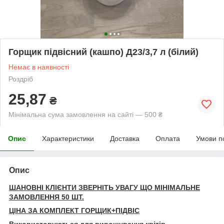
Горщик підвісний (кашпо) Д23/3,7 л (білий)
Немає в наявності
Роздріб
25,87
₴
Мінімальна сума замовлення на сайті — 500 ₴
Опис
Характеристики
Доставка
Оплата
Умови п
Опис
ШАНОВНІ КЛІЄНТИ ЗВЕРНІТЬ УВАГУ ЩО МІНІМАЛЬНЕ
ЗАМОВЛЕННЯ 50 ШТ.
ЦІНА ЗА КОМПЛЕКТ ГОРЩИК+ПІДВІС
Використовуються для вирощування квітів.