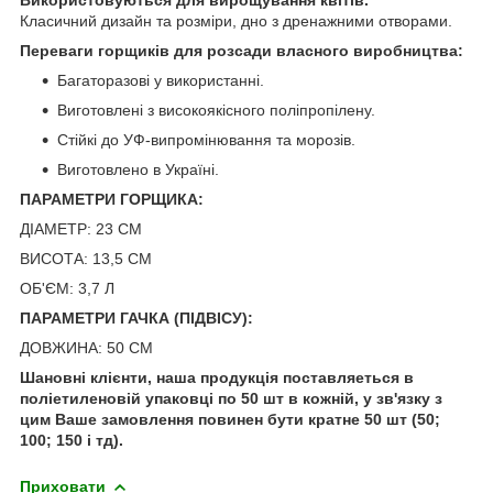
Класичний дизайн та розміри, дно з дренажними отворами.
Переваги горщиків для розсади власного виробництва:
Багаторазові у використанні.
Виготовлені з високоякісного поліпропілену.
Стійкі до УФ-випромінювання та морозів.
Виготовлено в Україні.
ПАРАМЕТРИ ГОРЩИКА:
ДІАМЕТР: 23 СМ
ВИСОТА: 13,5 СМ
ОБ'ЄМ: 3,7 Л
ПАРАМЕТРИ ГАЧКА (ПІДВІСУ):
ДОВЖИНА: 50 СМ
Шановні клієнти, наша продукція поставляеться в
поліетиленовій упаковці по 50 шт в кожній, у зв'язку з
цим Ваше замовлення повинен бути кратне 50 шт (50;
100; 150 і тд).
Приховати