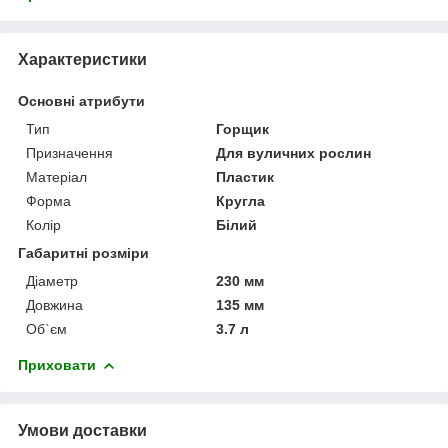
Характеристики
Основні атрибути
Тип
Горщик
Призначення
Для вуличних рослин
Матеріал
Пластик
Форма
Кругла
Колір
Білий
Габаритні розміри
Діаметр
230 мм
Довжина
135 мм
Об`єм
3.7 л
Приховати
Умови доставки