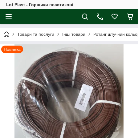
Lot Plast - Горщики пластикові
Товари та послуги
Інші товари
Ротанг штучний кольор
Новинка