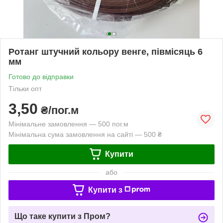
Ротанг штучний кольору венге, півмісяць 6
мм
Готово до відправки
Тільки опт
3,50
₴/пог.м
Мінімальне замовлення — 500 пог.м
Мінімальна сума замовлення на сайті — 500 ₴
Купити
або
Купити з
Що таке купити з Пром?