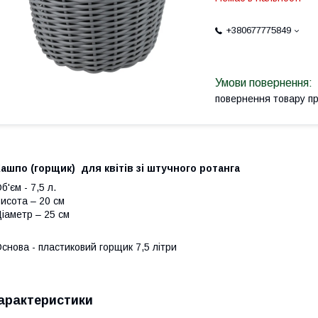
+380677775849
повернення товару п
ашпо (горщик) для квітів зі штучного ротанга
б'єм - 7,5 л.
исота – 20 см
іаметр – 25 см
снова - пластиковий горщик 7,5 літри
арактеристики