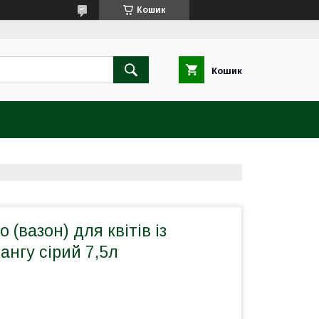
Кошик
Кошик
(вазон) для квітів із
ангу сірий 7,5л