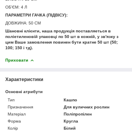
ОБ'ЄМ: 4 Л
ПАРАМЕТРИ ГАЧКА (ПІДВІСУ):
ДОВЖИНА: 50 СМ
Шановні клієнти, наша продукція поставляеться в
поліетиленовій упаковці по 50 шт в кожній, у зв'язку з
цим Ваше замовлення повинен бути кратне 50 шт (50;
100; 150 і тд).
Приховати
Характеристики
Основні атрибути
Тип
Кашпо
Призначення
Для вуличних рослин
Матеріал
Поліпропілен
Форма
Кругла
Колір
Білий