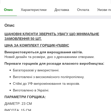
Опис
Характеристики
Доставка
Оплата
Умови п
Опис
ШАНОВНІ КЛІЄНТИ ЗВЕРНІТЬ УВАГУ ЩО МІНІМАЛЬНЕ
ЗАМОВЛЕННЯ 50 ШТ.
ЦІНА ЗА КОМПЛЕКТ ГОРЩИК+ПІДВІС
Використовуються для вирощування квітів.
Новий дизайн та розміри, дно з дренажними отворами.
Переваги горщиків для розсади власного виробництва:
Багаторазові у використанні.
Виготовлені з високоякісного поліпропілену.
Стійкі до УФ-випромінювання та морозів.
Виготовлено в Україні.
ПАРАМЕТРИ ГОРЩИКА:
ДІАМЕТР: 23 СМ
ВИСОТА: 15 СМ